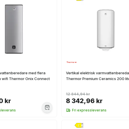
mvattenberedare med flera
Vertikal elektrisk varmvattenbered
h wifi Thermor Onix Connect
Thermor Premium Ceramics 200 lit
12 844,94 kr
0 kr
8 342,96 kr
sleverans
Fri expressleverans