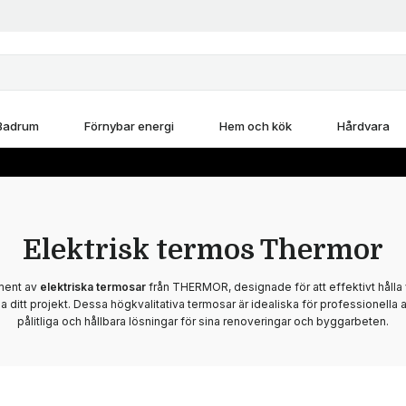
Badrum
Förnybar energi
Hem och kök
Hårdvara
Elektrisk termos Thermor
iment av
elektriska termosar
från THERMOR, designade för att effektivt hålla
a ditt projekt. Dessa högkvalitativa termosar är idealiska för professionell
pålitliga och hållbara lösningar för sina renoveringar och byggarbeten.