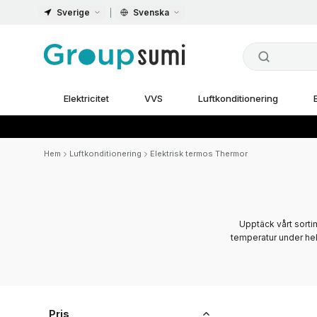
Sverige
Svenska
Elektricitet
VVS
Luftkonditionering
Hem
Luftkonditionering
Elektrisk termos Thermor
Upptäck vårt sort
temperatur under hel
Pris