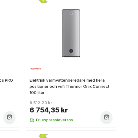
ics PRO
Elektrisk varmvattenberedare med flera
positioner och wifi Thermor Onix Connect
100 liter
9 512,20 kr
6 754,35 kr
Fri expressleverans