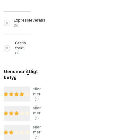
Expressleverans
(
5
)
Gratis
frakt.
(
7
)
Genomsnittligt
betyg
eller
mer
(
1
)
eller
mer
(
1
)
eller
mer
(
1
)