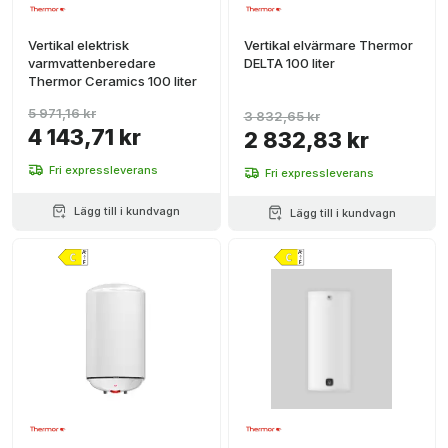
Vertikal elektrisk
Vertikal elvärmare Thermor
varmvattenberedare
DELTA 100 liter
Thermor Ceramics 100 liter
5 971,16 kr
3 832,65 kr
4 143,71 kr
2 832,83 kr
Fri expressleverans
Fri expressleverans
Lägg till i kundvagn
Lägg till i kundvagn