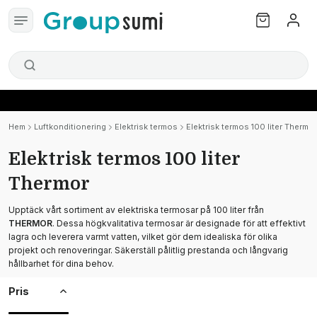
Hem
Luftkonditionering
Elektrisk termos
Elektrisk termos 100 liter Thermor
Elektrisk termos 100 liter
Thermor
Upptäck vårt sortiment av elektriska termosar på 100 liter från
THERMOR
. Dessa högkvalitativa termosar är designade för att effektivt
lagra och leverera varmt vatten, vilket gör dem idealiska för olika
projekt och renoveringar. Säkerställ pålitlig prestanda och långvarig
hållbarhet för dina behov.
Pris