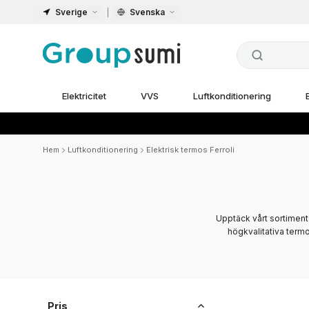
Sverige
Svenska
Elektricitet
VVS
Luftkonditionering
Hem
Luftkonditionering
Elektrisk termos Ferroli
Upptäck vårt sortiment
högkvalitativa termos
Pris