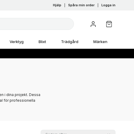
Hjälp
|
Spåra min order
|
Logga in
Verktyg
Blixt
Trädgård
Märken
en i dina projekt. Dessa
val för professionella