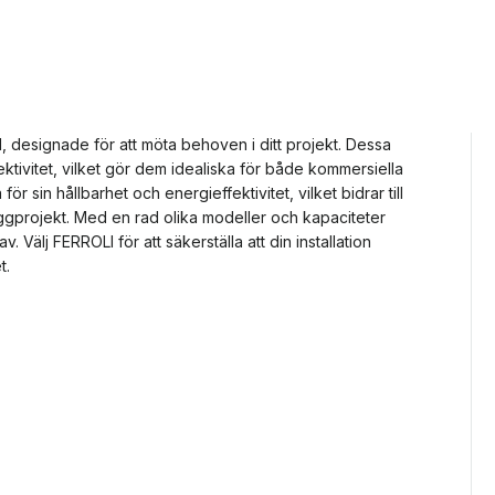
, designade för att möta behoven i ditt projekt. Dessa
ektivitet, vilket gör dem idealiska för både kommersiella
ör sin hållbarhet och energieffektivitet, vilket bidrar till
yggprojekt. Med en rad olika modeller och kapaciteter
 Välj FERROLI för att säkerställa att din installation
t.