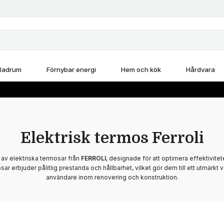
Badrum
Förnybar energi
Hem och kök
Hårdvara
Elektrisk termos Ferroli
 av elektriska termosar från
FERROLI
, designade för att optimera effektivitet
ar erbjuder pålitlig prestanda och hållbarhet, vilket gör dem till ett utmärkt 
användare inom renovering och konstruktion.