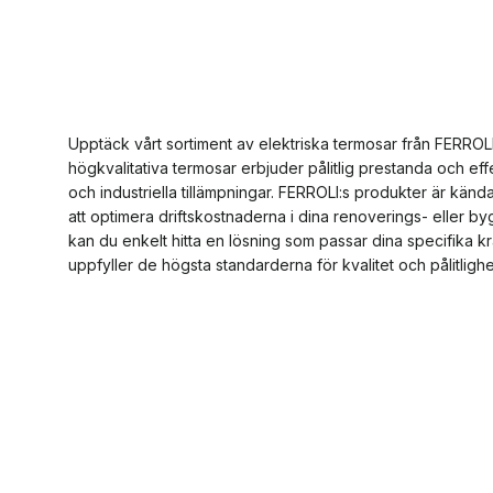
Upptäck vårt sortiment av elektriska termosar från FERROLI
högkvalitativa termosar erbjuder pålitlig prestanda och eff
och industriella tillämpningar. FERROLI:s produkter är kända f
att optimera driftskostnaderna i dina renoverings- eller b
kan du enkelt hitta en lösning som passar dina specifika krav.
uppfyller de högsta standarderna för kvalitet och pålitlighe