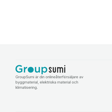
GroupSumi är din onlineåterförsäljare av
byggmaterial, elektriska material och
klimatisering.