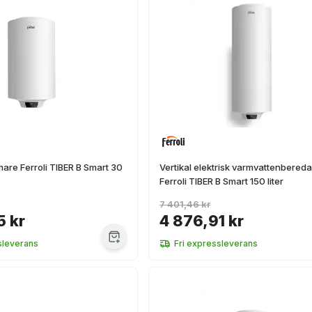
mare Ferroli TIBER B Smart 30
Vertikal elektrisk varmvattenbered
Ferroli TIBER B Smart 150 liter
7 401,46 kr
5 kr
4 876,91 kr
sleverans
Fri expressleverans