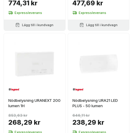
774,31 kr
477,69 kr
Expressleverans
Expressleverans
Lägg till i kundvagn
Lägg till i kundvagn
Nödbelysning URANEXT 200
Nödbelysning URA21 LED
lumen 1H
PLUS - 50 lumen
853,63 kr
646,11 kr
268,29 kr
238,29 kr
Expressleverans
Expressleverans