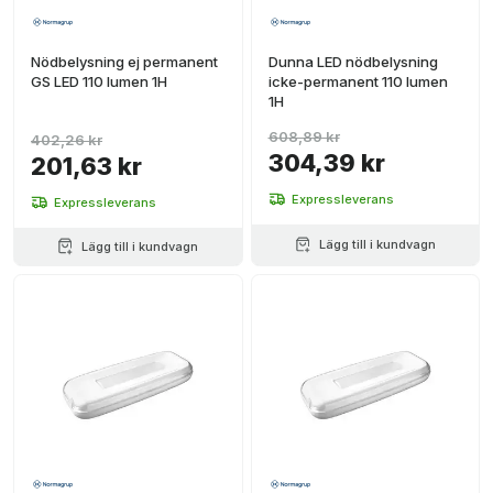
Nödbelysning ej permanent
Dunna LED nödbelysning
GS LED 110 lumen 1H
icke-permanent 110 lumen
1H
608,89 kr
402,26 kr
304,39 kr
201,63 kr
Expressleverans
Expressleverans
Lägg till i kundvagn
Lägg till i kundvagn