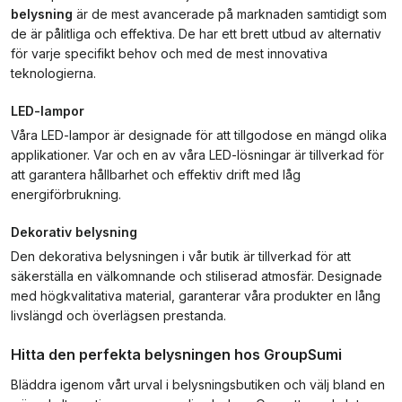
belysning
är de mest avancerade på marknaden samtidigt som
de är pålitliga och effektiva. De har ett brett utbud av alternativ
för varje specifikt behov och med de mest innovativa
teknologierna.
LED-lampor
Våra LED-lampor är designade för att tillgodose en mängd olika
applikationer. Var och en av våra LED-lösningar är tillverkad för
att garantera hållbarhet och effektiv drift med låg
energiförbrukning.
Dekorativ belysning
Den dekorativa belysningen i vår butik är tillverkad för att
säkerställa en välkomnande och stiliserad atmosfär. Designade
med högkvalitativa material, garanterar våra produkter en lång
livslängd och överlägsen prestanda.
Hitta den perfekta belysningen hos GroupSumi
Bläddra igenom vårt urval i belysningsbutiken och välj bland en