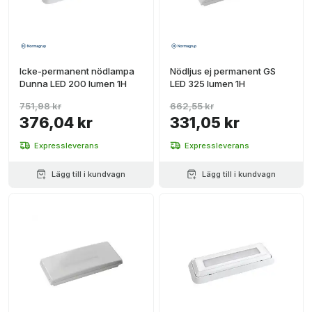
Icke-permanent nödlampa
Nödljus ej permanent GS
Dunna LED 200 lumen 1H
LED 325 lumen 1H
751,98 kr
662,55 kr
376,04 kr
331,05 kr
Expressleverans
Expressleverans
Lägg till i kundvagn
Lägg till i kundvagn