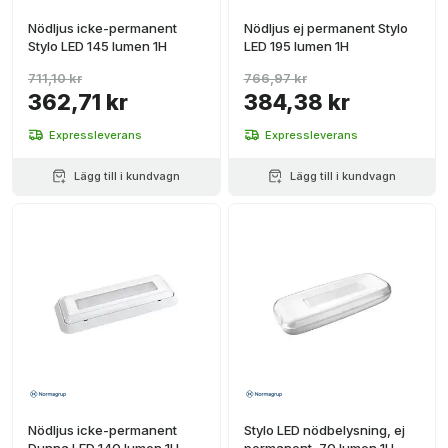
Nödljus icke-permanent
Nödljus ej permanent Stylo
Stylo LED 145 lumen 1H
LED 195 lumen 1H
711,10 kr
766,97 kr
362,71 kr
384,38 kr
Expressleverans
Expressleverans
Lägg till i kundvagn
Lägg till i kundvagn
Nödljus icke-permanent
Stylo LED nödbelysning, ej