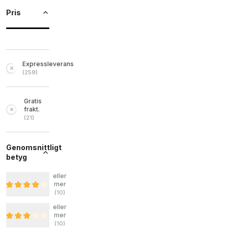
Pris
Expressleverans
(
259
)
Gratis
frakt.
(
21
)
Genomsnittligt
betyg
eller
mer
(
10
)
eller
mer
(
10
)