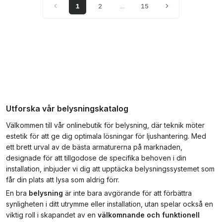
1
2
...
15
Utforska vår belysningskatalog
Välkommen till vår onlinebutik för belysning, där teknik möter
estetik för att ge dig optimala lösningar för ljushantering. Med
ett brett urval av de bästa armaturerna på marknaden,
designade för att tillgodose de specifika behoven i din
installation, inbjuder vi dig att upptäcka belysningssystemet som
får din plats att lysa som aldrig förr.
En bra
belysning
är inte bara avgörande för att förbättra
synligheten i ditt utrymme eller installation, utan spelar också en
viktig roll i skapandet av en
välkomnande och funktionell