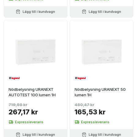
Lägg till i kundvagn
Lägg till i kundvagn
Nödbelysning URANEXT
Nödbelysning URANEXT 50
AUTOTEST 100 lumen 1H
lumen 1H
719,98 kr
480,47 kr
267,17 kr
165,53 kr
Expressleverans
Expressleverans
Lägg till i kundvagn
Lägg till i kundvagn