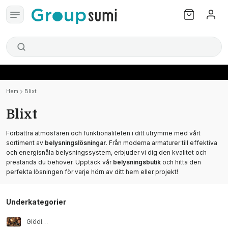
Hem
Blixt
Blixt
Förbättra atmosfären och funktionaliteten i ditt utrymme med vårt
sortiment av
belysningslösningar
. Från moderna armaturer till effektiva
och energisnåla belysningssystem, erbjuder vi dig den kvalitet och
prestanda du behöver. Upptäck vår
belysningsbutik
och hitta den
perfekta lösningen för varje hörn av ditt hem eller projekt!
Underkategorier
Glödlampor, rör och tillbehör