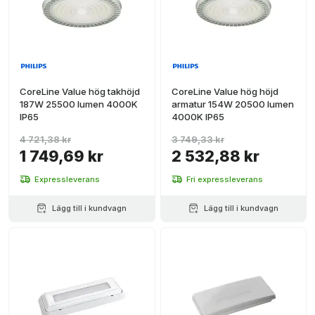
CoreLine Value hög takhöjd
CoreLine Value hög höjd
187W 25500 lumen 4000K
armatur 154W 20500 lumen
IP65
4000K IP65
4 721,38 kr
3 749,33 kr
1 749,69 kr
2 532,88 kr
Expressleverans
Fri expressleverans
Lägg till i kundvagn
Lägg till i kundvagn