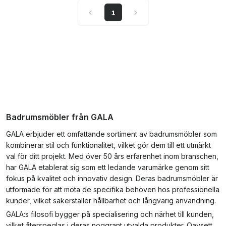
1
Badrumsmöbler från GALA
GALA erbjuder ett omfattande sortiment av badrumsmöbler som
kombinerar stil och funktionalitet, vilket gör dem till ett utmärkt
val för ditt projekt. Med över 50 års erfarenhet inom branschen,
har GALA etablerat sig som ett ledande varumärke genom sitt
fokus på kvalitet och innovativ design. Deras badrumsmöbler är
utformade för att möta de specifika behoven hos professionella
kunder, vilket säkerställer hållbarhet och långvarig användning.
GALA:s filosofi bygger på specialisering och närhet till kunden,
vilket återspeglas i deras noggrant utvalda produkter. Oavsett