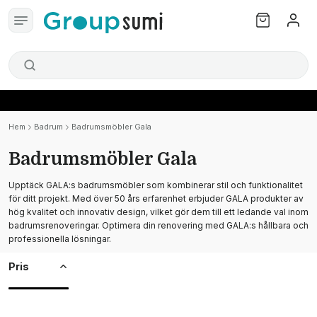
Hem
Badrum
Badrumsmöbler Gala
Badrumsmöbler Gala
Upptäck GALA:s badrumsmöbler som kombinerar stil och funktionalitet
för ditt projekt. Med över 50 års erfarenhet erbjuder GALA produkter av
hög kvalitet och innovativ design, vilket gör dem till ett ledande val inom
badrumsrenoveringar. Optimera din renovering med GALA:s hållbara och
professionella lösningar.
Pris