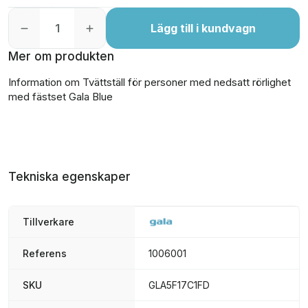
Lägg till i kundvagn
Mer om produkten
Information om Tvättställ för personer med nedsatt rörlighet
med fästset Gala Blue
Tekniska egenskaper
Tillverkare
Referens
1006001
SKU
GLA5F17C1FD