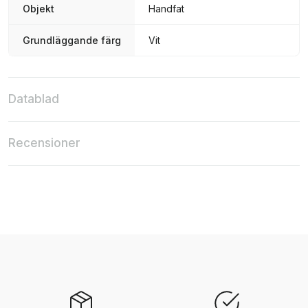
Objekt
Handfat
Grundläggande färg
Vit
Datablad
Recensioner