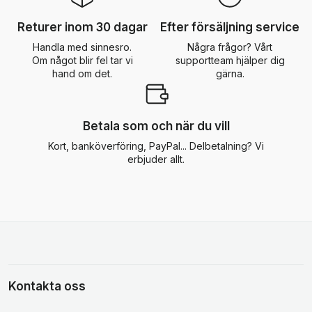
Returer inom 30 dagar
Efter försäljning service
Handla med sinnesro.
Några frågor? Vårt
Om något blir fel tar vi
supportteam hjälper dig
hand om det.
gärna.
Betala som och när du vill
Kort, banköverföring, PayPal... Delbetalning? Vi
erbjuder allt.
Kontakta oss