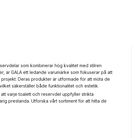
eservdelar som kombinerar hög kvalitet med stilren
r, är GALA ett ledande varumärke som fokuserar på att
na projekt. Deras produkter är utformade för att möta de
lket säkerställer både funktionalitet och estetik.
t varje toalett och reservdel uppfyller strikta
rig prestanda. Utforska vårt sortiment för att hitta de