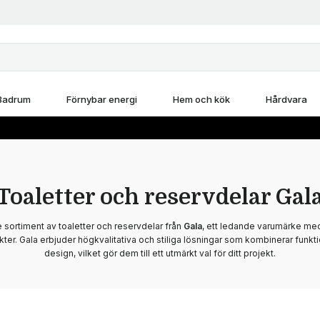
Badrum
Förnybar energi
Hem och kök
Hårdvara
Toaletter och reservdelar Gal
sortiment av toaletter och reservdelar från
Gala
, ett ledande varumärke med
er. Gala erbjuder högkvalitativa och stiliga lösningar som kombinerar funkt
design, vilket gör dem till ett utmärkt val för ditt projekt.