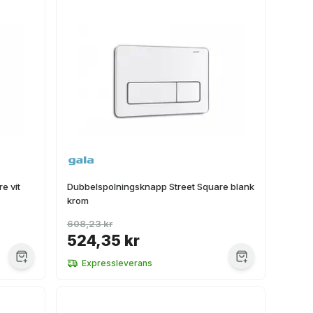
e vit
Dubbelspolningsknapp Street Square blank
krom
608,23 kr
524,35 kr
Expressleverans