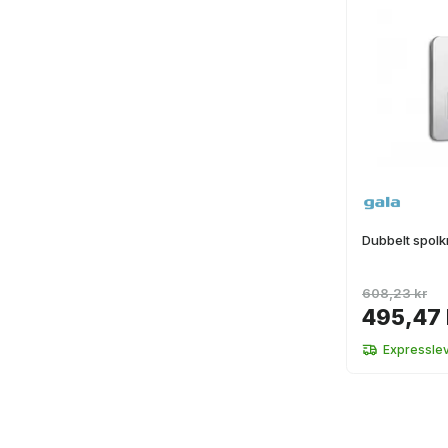
Dubbelt spolk
608,23 kr
495,47 
Expressle