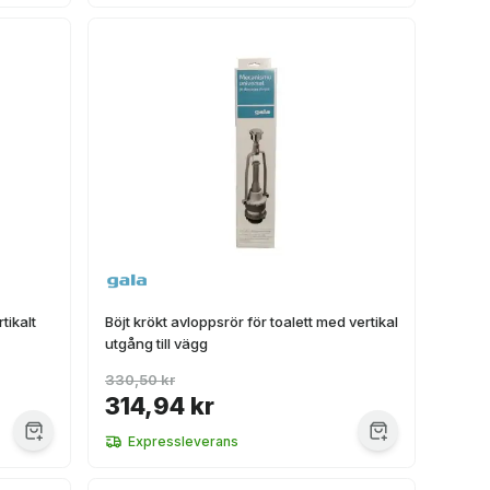
tikalt
Böjt krökt avloppsrör för toalett med vertikal
utgång till vägg
330,50 kr
314,94 kr
Expressleverans