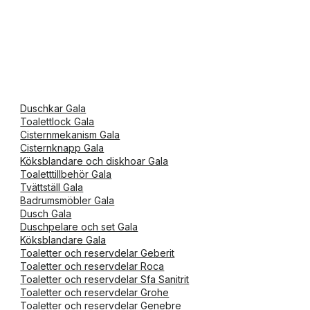
Duschkar Gala
Toalettlock Gala
Cisternmekanism Gala
Cisternknapp Gala
Köksblandare och diskhoar Gala
Toaletttillbehör Gala
Tvättställ Gala
Badrumsmöbler Gala
Dusch Gala
Duschpelare och set Gala
Köksblandare Gala
Toaletter och reservdelar Geberit
Toaletter och reservdelar Roca
Toaletter och reservdelar Sfa Sanitrit
Toaletter och reservdelar Grohe
Toaletter och reservdelar Genebre