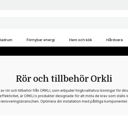
Badrum
Förnybar energi
Hem och kök
Hårdvara
Rör och tillbehör Orkli
av rör och tillbehör från ORKLI, som erbjuder högkvalitativa lösningar för di
 effektivitet, är ORKLI:s produkter designade för att möta de krav som ställs
renoveringsbranschen. Optimera din installation med pålitliga komponenter.