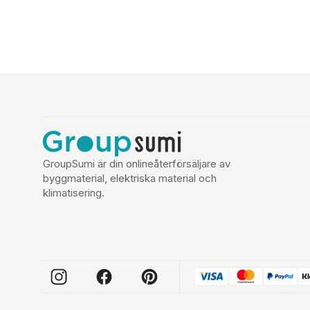
GroupSumi är din onlineåterförsäljare av
byggmaterial, elektriska material och
klimatisering.