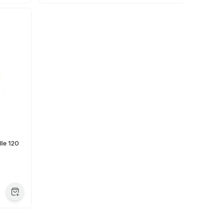
lle 120