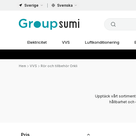
Sverige
Svenska
Elektricitet
VVS
Luftkonditionering
Hem
VVS
Rör och tillbehör Orkli
Upptäck vårt sortiment 
hållbarhet och
Pris