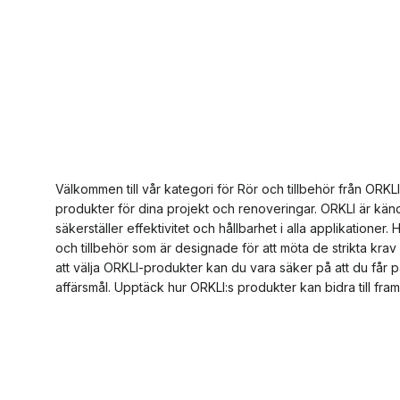
Välkommen till vår kategori för Rör och tillbehör från ORKLI
produkter för dina projekt och renoveringar. ORKLI är känd
säkerställer effektivitet och hållbarhet i alla applikationer.
och tillbehör som är designade för att möta de strikta kra
att välja ORKLI-produkter kan du vara säker på att du får p
affärsmål. Upptäck hur ORKLI:s produkter kan bidra till fra