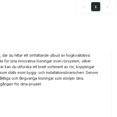
1
, där du hittar ett omfattande utbud av högkvalitativa
a för sina innovativa lösningar inom rörsystem, vilket
 Här kan du utforska ett brett sortiment av rör, kopplingar
v som ställs inom bygg- och installationsbranschen. Genom
ålitliga och långvariga lösningar som stödjer dina
mgången för dina projekt.