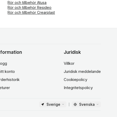
Rör och tillbehör Atusa
Rör och tillbehör Resideo
Rör och tillbehör Crearplast
nformation
Juridisk
logg
Villkor
itt konto
Juridisk meddelande
rderhistorik
Cookiepolicy
eturer
Integritetspolicy
Sverige
Svenska