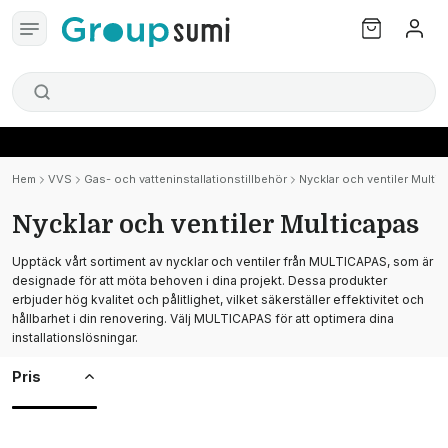
Hem
VVS
Gas- och vatteninstallationstillbehör
Nycklar och ventiler Multi
Nycklar och ventiler Multicapas
Upptäck vårt sortiment av nycklar och ventiler från MULTICAPAS, som är
designade för att möta behoven i dina projekt. Dessa produkter
erbjuder hög kvalitet och pålitlighet, vilket säkerställer effektivitet och
hållbarhet i din renovering. Välj MULTICAPAS för att optimera dina
installationslösningar.
Pris