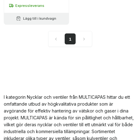
Expressleverans
Lägg till i kundvagn
1
I kategorin Nycklar och ventiler från MULTICAPAS hittar du ett
omfattande utbud av högkvalitativa produkter som är
avgörande för effektiv hantering av vätskor och gaser i dina
projekt. MULTICAPAS är kända för sin pålitlighet och hållbarhet,
vilket gör deras nycklar och ventiler till ett utmärkt val för både
industriella och kommersiella tillämpningar. Sortimentet
inkluderar olika typer av ventiler, såsom kulventiler och