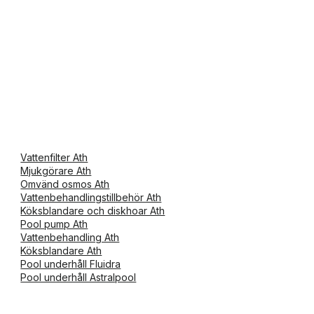
Vattenfilter Ath
Mjukgörare Ath
Omvänd osmos Ath
Vattenbehandlingstillbehör Ath
Köksblandare och diskhoar Ath
Pool pump Ath
Vattenbehandling Ath
Köksblandare Ath
Pool underhåll Fluidra
Pool underhåll Astralpool