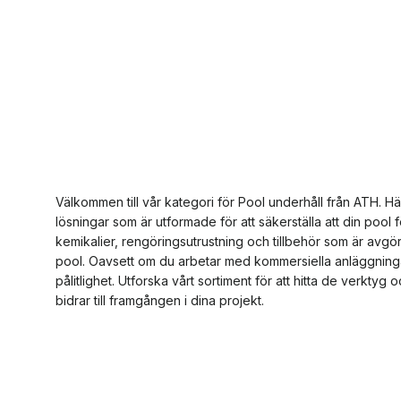
Välkommen till vår kategori för Pool underhåll från ATH. H
lösningar som är utformade för att säkerställa att din pool f
kemikalier, rengöringsutrustning och tillbehör som är avgöra
pool. Oavsett om du arbetar med kommersiella anläggningar 
pålitlighet. Utforska vårt sortiment för att hitta de verkt
bidrar till framgången i dina projekt.