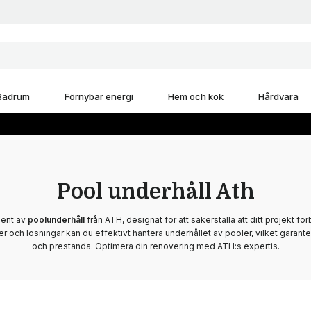
Badrum
Förnybar energi
Hem och kök
Hårdvara
Pool underhåll Ath
ment av
poolunderhåll
från ATH, designat för att säkerställa att ditt projekt för
r och lösningar kan du effektivt hantera underhållet av pooler, vilket garante
och prestanda. Optimera din renovering med ATH:s expertis.