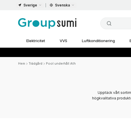
Sverige
Svenska
Elektricitet
VVS
Luftkonditionering
Hem
Trädgård
Pool underhåll Ath
Upptäck vårt sorti
högkvalitativa produkte