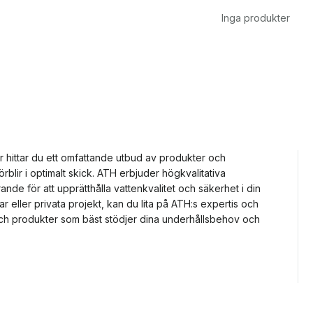
Inga produkter
är hittar du ett omfattande utbud av produkter och
örblir i optimalt skick. ATH erbjuder högkvalitativa
nde för att upprätthålla vattenkvalitet och säkerhet i din
eller privata projekt, kan du lita på ATH:s expertis och
yg och produkter som bäst stödjer dina underhållsbehov och