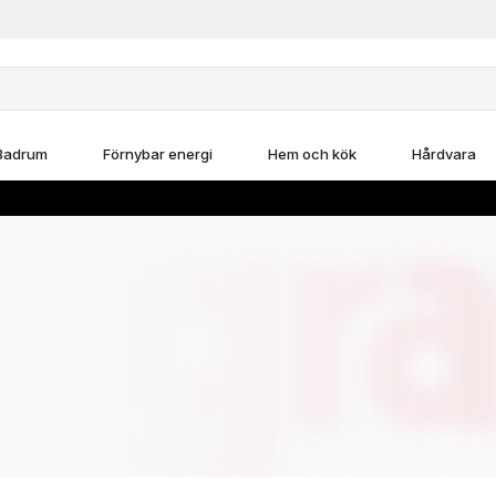
Badrum
Förnybar energi
Hem och kök
Hårdvara