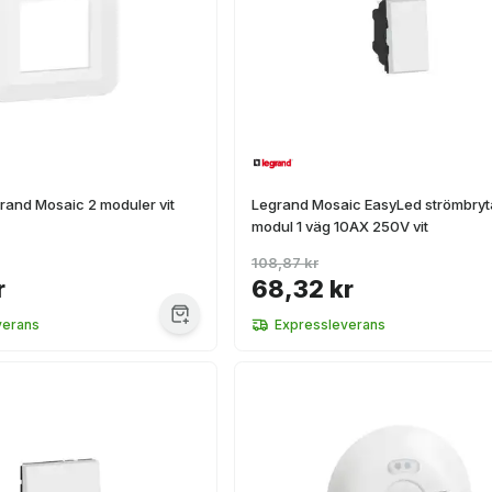
rand Mosaic 2 moduler vit
Legrand Mosaic EasyLed strömbryt
modul 1 väg 10AX 250V vit
108,87 kr
r
68,32 kr
verans
Expressleverans