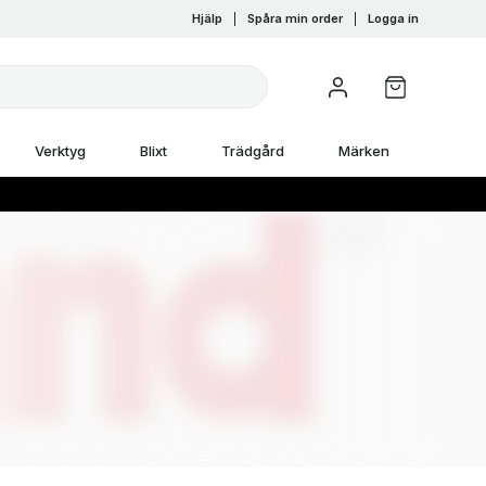
Hjälp
|
Spåra min order
|
Logga in
Verktyg
Blixt
Trädgård
Märken