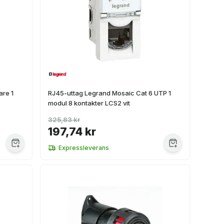
are 1
RJ45-uttag Legrand Mosaic Cat 6 UTP 1
modul 8 kontakter LCS2 vit
325,83 kr
197,74 kr
Expressleverans