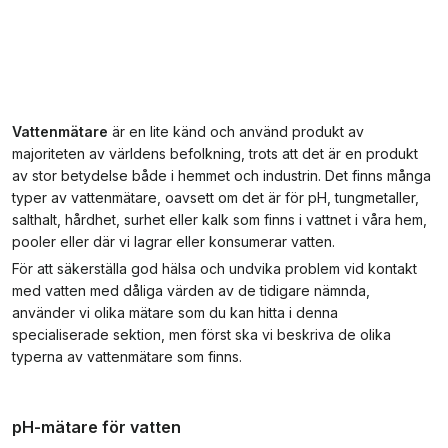
Vattenmätare
är en lite känd och använd produkt av
majoriteten av världens befolkning, trots att det är en produkt
av stor betydelse både i hemmet och industrin. Det finns många
typer av vattenmätare, oavsett om det är för pH, tungmetaller,
salthalt, hårdhet, surhet eller kalk som finns i vattnet i våra hem,
pooler eller där vi lagrar eller konsumerar vatten.
För att säkerställa god hälsa och undvika problem vid kontakt
med vatten med dåliga värden av de tidigare nämnda,
använder vi olika mätare som du kan hitta i denna
specialiserade sektion, men först ska vi beskriva de olika
typerna av vattenmätare som finns.
pH-mätare för vatten