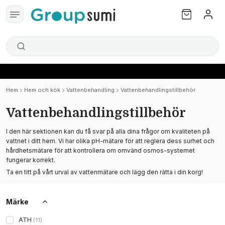
Hem
Hem och kök
Vattenbehandling
Vattenbehandlingstillbehör
Vattenbehandlingstillbehör
I den här sektionen kan du få svar på alla dina frågor om kvaliteten på
vattnet i ditt hem. Vi har olika pH-mätare för att reglera dess surhet och
hårdhetsmätare för att kontrollera om omvänd osmos-systemet
fungerar korrekt.
Ta en titt på vårt urval av vattenmätare och lägg den rätta i din korg!
Märke
ATH
(
11
)