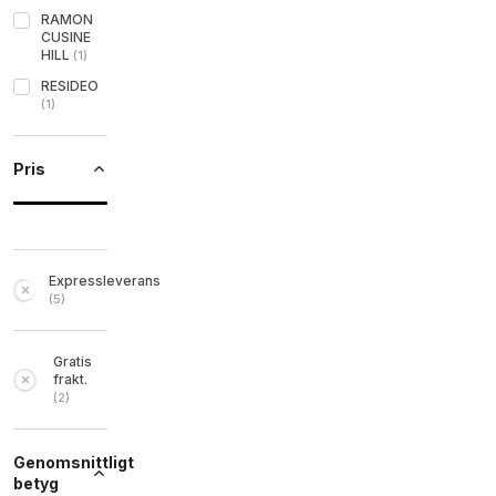
RAMON
CUSINE
HILL
(
1
)
RESIDEO
(
1
)
Pris
Expressleverans
(
5
)
Gratis
frakt.
(
2
)
Genomsnittligt
betyg