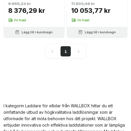
9 998,22 kr
11 803,46 kr
8 376,29 kr
10 053,77 kr
Fri frakt
Fri frakt
Lägg till i kundvagn
Lägg till i kundvagn
1
I kategorin Laddare för elbilar från WALLBOX hittar du ett
omfattande utbud av högkvalitativa laddlösningar som är
utformade för att möta behoven hos ditt projekt. WALLBOX
erbjuder innovativa och effektiva laddstationer som är lämpliga