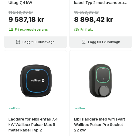
Uttag 7,4 kW
kabel Typ 2 med avancerat
skydd
11 248,00 kr
10 553,68 kr
9 587,18 kr
8 898,42 kr
Fri expressleverans
Fri frakt
Lägg till i kundvagn
Lägg till i kundvagn
Laddare för elbil enfas 7,4
Elbilsladdare med wifi svart
kW Wallbox Pulsar Max 5
Wallbox Pulsar Pro Socket
meter kabel Typ 2
22 kW