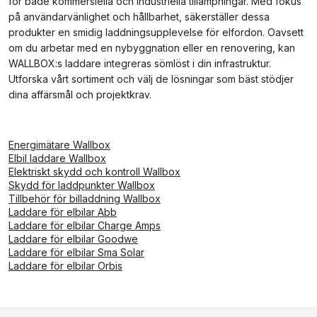
för både kommersiella och industriella tillämpningar. Med fokus
på användarvänlighet och hållbarhet, säkerställer dessa
produkter en smidig laddningsupplevelse för elfordon. Oavsett
om du arbetar med en nybyggnation eller en renovering, kan
WALLBOX:s laddare integreras sömlöst i din infrastruktur.
Utforska vårt sortiment och välj de lösningar som bäst stödjer
dina affärsmål och projektkrav.
Energimätare Wallbox
Elbil laddare Wallbox
Elektriskt skydd och kontroll Wallbox
Skydd för laddpunkter Wallbox
Tillbehör för billaddning Wallbox
Laddare för elbilar Abb
Laddare för elbilar Charge Amps
Laddare för elbilar Goodwe
Laddare för elbilar Sma Solar
Laddare för elbilar Orbis