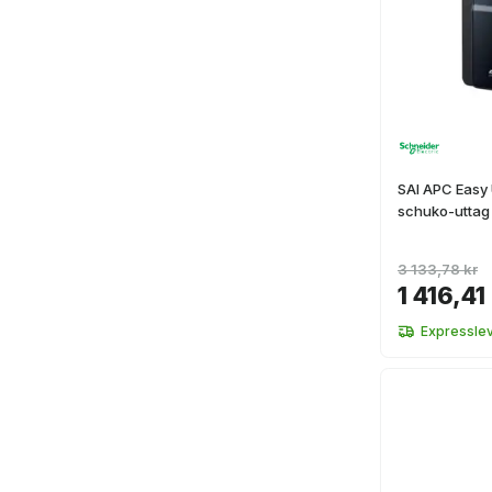
SAI APC Easy
schuko-uttag
3 133,78 kr
1 416,41
Expressle