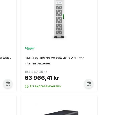
V AVR -
SAI Easy UPS 3S 20 kVA 400 V 3:3 för
interna batterier
154 867,35 kr
63 966,41 kr
Fri expressleverans