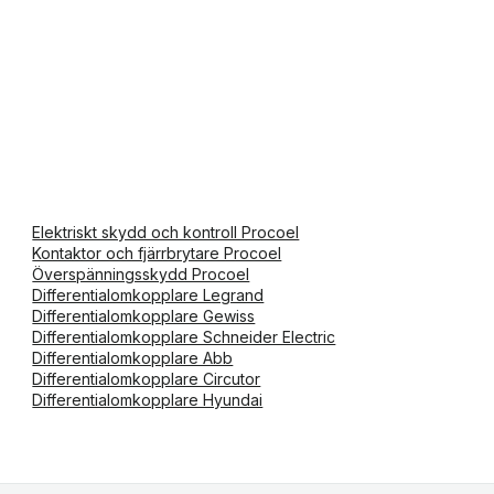
Elektriskt skydd och kontroll Procoel
Kontaktor och fjärrbrytare Procoel
Överspänningsskydd Procoel
Differentialomkopplare Legrand
Differentialomkopplare Gewiss
Differentialomkopplare Schneider Electric
Differentialomkopplare Abb
Differentialomkopplare Circutor
Differentialomkopplare Hyundai