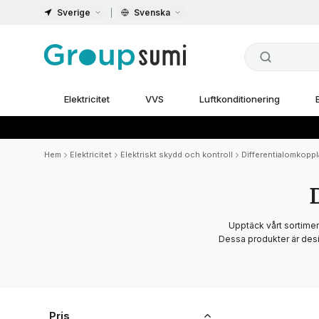
Sverige
Svenska
Elektricitet
VVS
Luftkonditionering
Hem
Elektricitet
Elektriskt skydd och kontroll
Differentialomkoppl
Upptäck vårt sortime
Dessa produkter är design
Pris