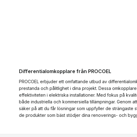
Differentialomkopplare från PROCOEL
PROCOEL erbjuder ett omfattande utbud av differentialomk
prestanda och pålitlighet i dina projekt. Dessa omkopplare
effektiviteten i elektriska installationer. Med fokus på kva
både industriella och kommersiella tillämpningar. Genom a
säker på att du får lösningar som uppfyller de strängaste st
de produkter som bäst stödjer dina renoverings- och bygg