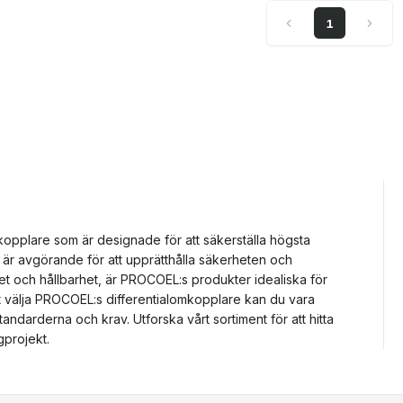
1
opplare som är designade för att säkerställa högsta
 är avgörande för att upprätthålla säkerheten och
litet och hållbarhet, är PROCOEL:s produkter idealiska för
tt välja PROCOEL:s differentialomkopplare kan du vara
andarderna och krav. Utforska vårt sortiment för att hitta
projekt.