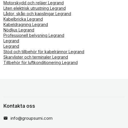
Motorskydd och reläer Legrand
Liten elektrisk utrustning Legrand
Lådor, skåp och kapslingar Legrand
Kabelbricka Legrand
Kabeldragning Legrand
Nödljus Legrand
Professionell belysning Legrand
Legrand
Legrand
Stöd och tillbehör för kabelrännor Legrand
Skarvlister och terminaler Legrand
Tillbehör för luftkonditionering Legrand
Kontakta oss
info@groupsumi.com