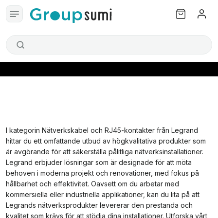
I kategorin Nätverkskabel och RJ45-kontakter från Legrand
hittar du ett omfattande utbud av högkvalitativa produkter som
är avgörande för att säkerställa pålitliga nätverksinstallationer.
Legrand erbjuder lösningar som är designade för att möta
behoven i moderna projekt och renovationer, med fokus på
hållbarhet och effektivitet. Oavsett om du arbetar med
kommersiella eller industriella applikationer, kan du lita på att
Legrands nätverksprodukter levererar den prestanda och
kvalitet som krävs för att stödja dina installationer. Utforska vårt