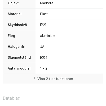
Objekt
Markera
Material
Plast
Skyddsnivå
IP21
Färg
aluminium
Halogenfri
JA
Slagmotstånd
IK04
Antal moduler
1 x 2
Visa 2 fler funktioner
Datablad