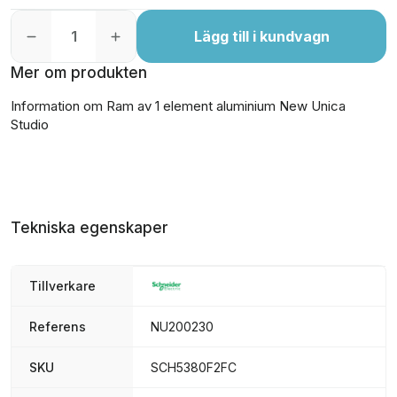
Lägg till i kundvagn
Mer om produkten
Information om Ram av 1 element aluminium New Unica
Studio
Tekniska egenskaper
Tillverkare
Referens
NU200230
SKU
SCH5380F2FC