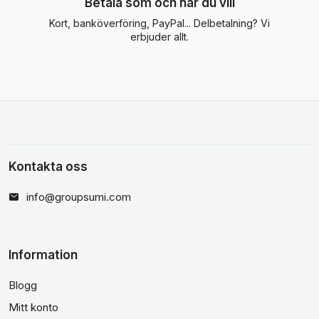
Betala som och när du vill
Kort, banköverföring, PayPal... Delbetalning? Vi
erbjuder allt.
Kontakta oss
info@groupsumi.com
Information
Blogg
Mitt konto